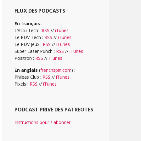
FLUX DES PODCASTS
En français :
L’Actu Tech :
RSS
//
iTunes
Le RDV Tech :
RSS
//
iTunes
Le RDV Jeux :
RSS
//
iTunes
Super Laser Punch :
RSS
//
iTunes
Positron :
RSS
//
iTunes
En anglais
(
frenchspin.com
) :
Phileas Club :
RSS
//
iTunes
Pixels :
RSS
//
iTunes
PODCAST PRIVÉ DES PATREOTES
Instructions pour s'abonner