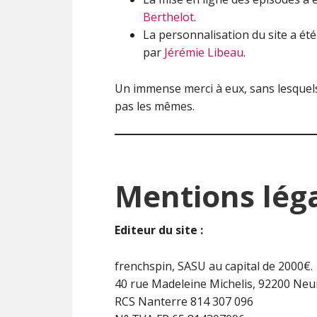
Berthelot
.
La personnalisation du site a été 
par
Jérémie Libeau
.
Un immense merci à eux, sans lesquels
pas les mêmes.
Mentions
lég
Editeur du site :
frenchspin, SASU au capital de 2000€.
40 rue Madeleine Michelis, 92200 Neuil
RCS Nanterre 814 307 096