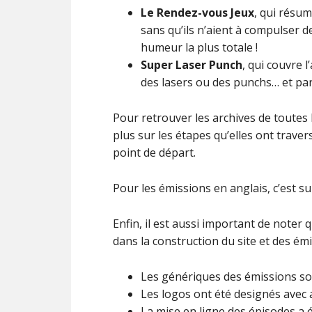
Le Rendez-vous Jeux
, qui résum
sans qu’ils n’aient à compulser d
humeur la plus totale !
Super Laser Punch
, qui couvre 
des lasers ou des punchs… et par
Pour retrouver les archives de toutes 
plus sur les étapes qu’elles ont traver
point de départ.
Pour les émissions en anglais, c’est s
Enfin, il est aussi important de noter
dans la construction du site et des émi
Les génériques des émissions s
Les logos ont été designés avec
La mise en ligne des épisodes a