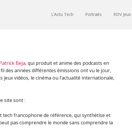
L’Actu Tech
Portraits
RDV Jeux
Patrick Beja
, qui produit et anime des podcasts en
fil des années différentes émissions ont vu le jour,
s jeux vidéos, le cinéma ou l’actualité internationale,
e site sont :
st tech francophone de référence, qui synthétise et
ne peut pas comprendre le monde sans comprendre la