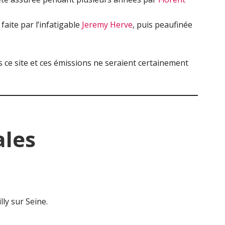
faite par l’infatigable
Jeremy Herve
, puis peaufinée
 ce site et ces émissions ne seraient certainement
ales
ly sur Seine.