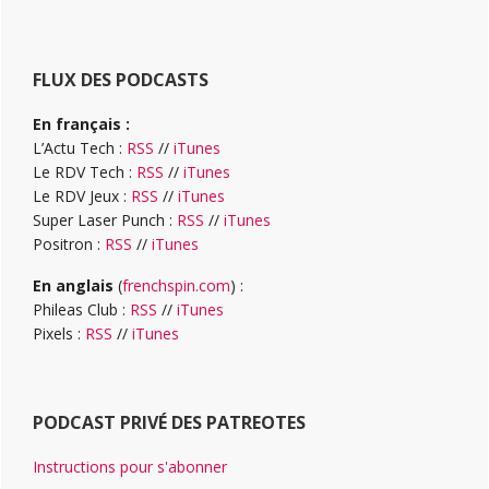
FLUX DES PODCASTS
En français :
L’Actu Tech :
RSS
//
iTunes
Le RDV Tech :
RSS
//
iTunes
Le RDV Jeux :
RSS
//
iTunes
Super Laser Punch :
RSS
//
iTunes
Positron :
RSS
//
iTunes
En anglais
(
frenchspin.com
) :
Phileas Club :
RSS
//
iTunes
Pixels :
RSS
//
iTunes
PODCAST PRIVÉ DES PATREOTES
Instructions pour s'abonner