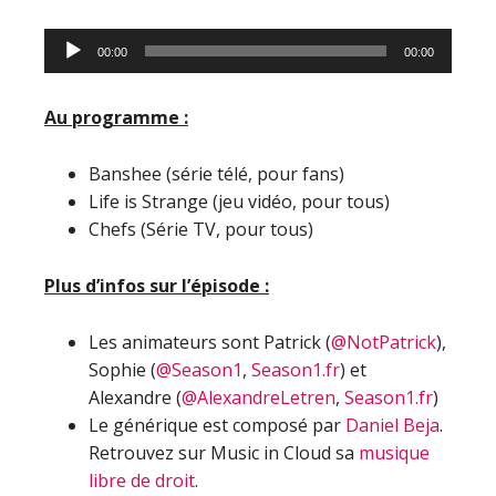
Lecteur
00:00
00:00
audio
Au programme :
Banshee (série télé, pour fans)
Life is Strange (jeu vidéo, pour tous)
Chefs (Série TV, pour tous)
Plus d’infos sur l’épisode :
Les animateurs sont Patrick (
@NotPatrick
),
Sophie (
@Season1
,
Season1.fr
) et
Alexandre (
@AlexandreLetren
,
Season1.fr
)
Le générique est composé par
Daniel Beja
.
Retrouvez sur Music in Cloud sa
musique
libre de droit
.