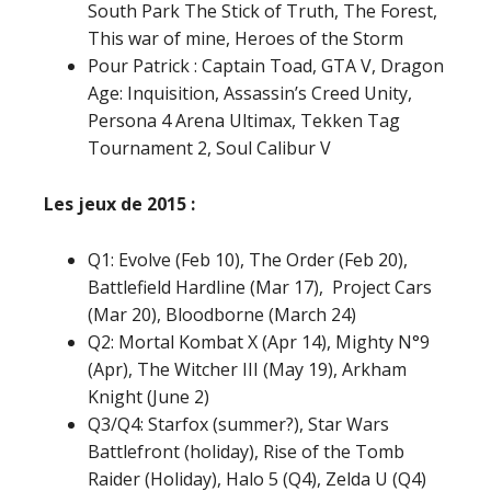
South Park The Stick of Truth, The Forest,
This war of mine, Heroes of the Storm
Pour Patrick : Captain Toad, GTA V, Dragon
Age: Inquisition, Assassin’s Creed Unity,
Persona 4 Arena Ultimax, Tekken Tag
Tournament 2, Soul Calibur V
Les jeux de 2015 :
Q1: Evolve (Feb 10), The Order (Feb 20),
Battlefield Hardline (Mar 17), Project Cars
(Mar 20), Bloodborne (March 24)
Q2: Mortal Kombat X (Apr 14), Mighty N°9
(Apr), The Witcher III (May 19), Arkham
Knight (June 2)
Q3/Q4: Starfox (summer?), Star Wars
Battlefront (holiday), Rise of the Tomb
Raider (Holiday), Halo 5 (Q4), Zelda U (Q4)