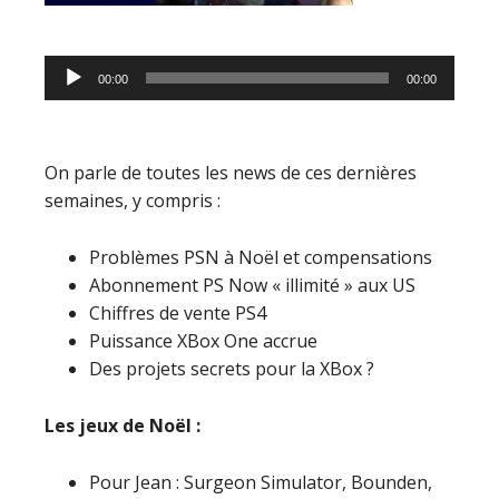
Lecteur
00:00
00:00
audio
On parle de toutes les news de ces dernières
semaines, y compris :
Problèmes PSN à Noël et compensations
Abonnement PS Now « illimité » aux US
Chiffres de vente PS4
Puissance XBox One accrue
Des projets secrets pour la XBox ?
Les jeux de Noël :
Pour Jean : Surgeon Simulator, Bounden,