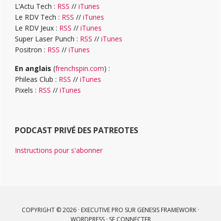
L’Actu Tech :
RSS
//
iTunes
Le RDV Tech :
RSS
//
iTunes
Le RDV Jeux :
RSS
//
iTunes
Super Laser Punch :
RSS
//
iTunes
Positron :
RSS
//
iTunes
En anglais
(
frenchspin.com
) :
Phileas Club :
RSS
//
iTunes
Pixels :
RSS
//
iTunes
PODCAST PRIVÉ DES PATREOTES
Instructions pour s'abonner
COPYRIGHT © 2026 ·
EXECUTIVE PRO
SUR
GENESIS FRAMEWORK
·
WORDPRESS
·
SE CONNECTER