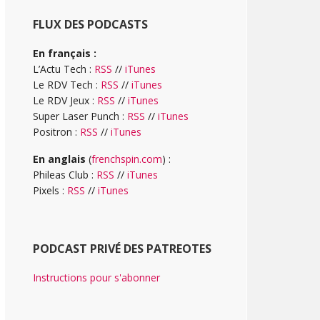
FLUX DES PODCASTS
En français :
L’Actu Tech :
RSS
//
iTunes
Le RDV Tech :
RSS
//
iTunes
Le RDV Jeux :
RSS
//
iTunes
Super Laser Punch :
RSS
//
iTunes
Positron :
RSS
//
iTunes
En anglais
(
frenchspin.com
) :
Phileas Club :
RSS
//
iTunes
Pixels :
RSS
//
iTunes
PODCAST PRIVÉ DES PATREOTES
Instructions pour s'abonner