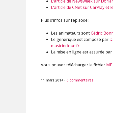
L’article de Newsweek sur Dori
L’article de CNet sur CarPlay et l
Plus d’infos sur l’épisode :
Les animateurs sont
Cédric Bon
Le générique est composé par
D
musicincloud.fr
.
La mise en ligne est assurée par
Vous pouvez télécharger le fichier
MP
11 mars 2014
-
6 commentaires