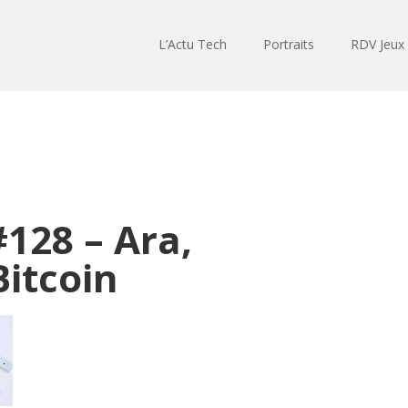
L’Actu Tech
Portraits
RDV Jeux
128 – Ara,
itcoin
Lecteur
audio