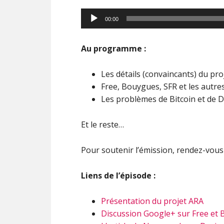
00:00
Au programme :
Les détails (convaincants) du pro
Free, Bouygues, SFR et les autre
Les problèmes de Bitcoin et de
Et le reste…
Pour soutenir l’émission, rendez-vou
Liens de l’épisode :
Présentation du projet ARA
Discussion Google+ sur Free et