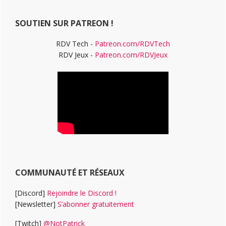
Web
SOUTIEN SUR PATREON !
RDV Tech -
Patreon.com/RDVTech
RDV Jeux -
Patreon.com/RDVJeux
COMMUNAUTÉ ET RÉSEAUX
[Discord]
Rejoindre le Discord !
[Newsletter]
S’abonner gratuitement
[Twitch]
@NotPatrick