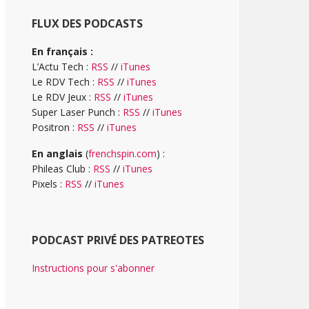
FLUX DES PODCASTS
En français :
L’Actu Tech :
RSS
//
iTunes
Le RDV Tech :
RSS
//
iTunes
Le RDV Jeux :
RSS
//
iTunes
Super Laser Punch :
RSS
//
iTunes
Positron :
RSS
//
iTunes
En anglais
(
frenchspin.com
) :
Phileas Club :
RSS
//
iTunes
Pixels :
RSS
//
iTunes
PODCAST PRIVÉ DES PATREOTES
Instructions pour s'abonner