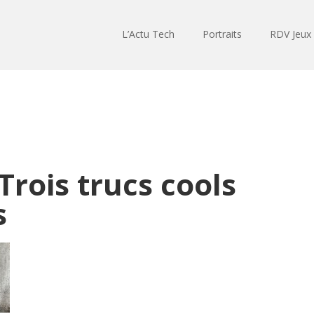
L’Actu Tech
Portraits
RDV Jeux
Trois trucs cools
s
Lecteur
audio