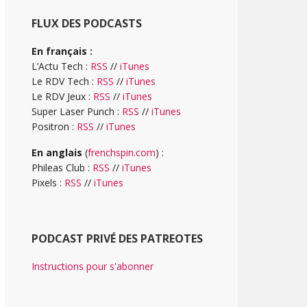
FLUX DES PODCASTS
En français :
L’Actu Tech :
RSS
//
iTunes
Le RDV Tech :
RSS
//
iTunes
Le RDV Jeux :
RSS
//
iTunes
Super Laser Punch :
RSS
//
iTunes
Positron :
RSS
//
iTunes
En anglais
(
frenchspin.com
) :
Phileas Club :
RSS
//
iTunes
Pixels :
RSS
//
iTunes
PODCAST PRIVÉ DES PATREOTES
Instructions pour s'abonner