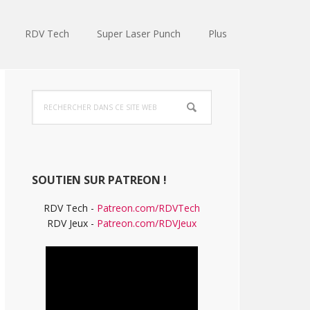
RDV Tech
Super Laser Punch
Plus
Barre
Rechercher
latérale
dans
ce
principale
site
Web
SOUTIEN SUR PATREON !
RDV Tech -
Patreon.com/RDVTech
RDV Jeux -
Patreon.com/RDVJeux