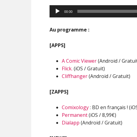
00:00
Au programme :
[APPS]
A Comic Viewer
(Android / Gratui
Flick.
(iOS / Gratuit)
Cliffhanger
(Android / Gratuit)
[ZAPPS]
Comixology
: BD en français ! (iO
Permanent
(iOS / 8,99€)
Dialapp
(Android / Gratuit)