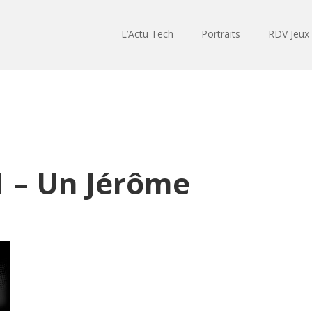
L’Actu Tech
Portraits
RDV Jeux
 – Un Jérôme
Lecteur
audio