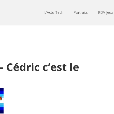
L’Actu Tech
Portraits
RDV Jeux
 Cédric c’est le