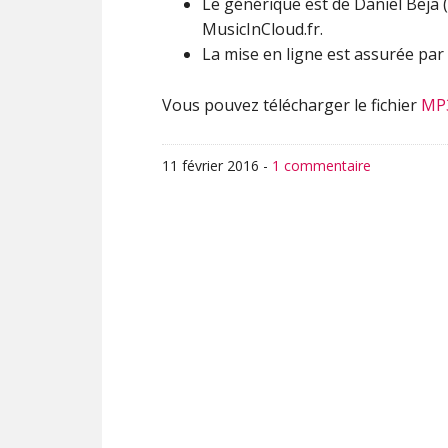
Le générique est de Daniel Beja (
MusicInCloud.fr.
La mise en ligne est assurée par 
Vous pouvez télécharger le fichier
MP
11 février 2016
-
1 commentaire