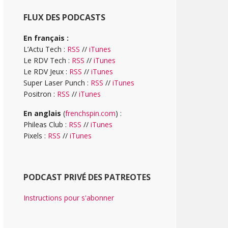
FLUX DES PODCASTS
En français :
L’Actu Tech :
RSS
//
iTunes
Le RDV Tech :
RSS
//
iTunes
Le RDV Jeux :
RSS
//
iTunes
Super Laser Punch :
RSS
//
iTunes
Positron :
RSS
//
iTunes
En anglais
(
frenchspin.com
) :
Phileas Club :
RSS
//
iTunes
Pixels :
RSS
//
iTunes
PODCAST PRIVÉ DES PATREOTES
Instructions pour s'abonner