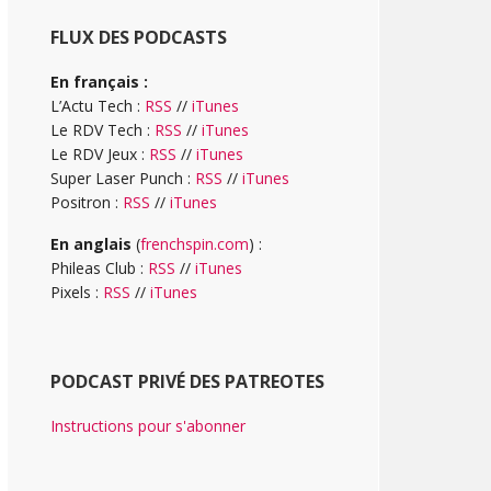
FLUX DES PODCASTS
En français :
L’Actu Tech :
RSS
//
iTunes
Le RDV Tech :
RSS
//
iTunes
Le RDV Jeux :
RSS
//
iTunes
Super Laser Punch :
RSS
//
iTunes
Positron :
RSS
//
iTunes
En anglais
(
frenchspin.com
) :
Phileas Club :
RSS
//
iTunes
Pixels :
RSS
//
iTunes
PODCAST PRIVÉ DES PATREOTES
Instructions pour s'abonner