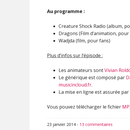
Au programme :
Creature Shock Radio (album, po
Dragons (Film d’animation, pour
Wadjda (film, pour fans)
Plus d’infos sur l’épisode :
Les animateurs sont
Vivian Rold
Le générique est composé par
D
musicincloud.fr
.
La mise en ligne est assurée par
Vous pouvez télécharger le fichier
MP
23 janvier 2014
-
13 commentaires