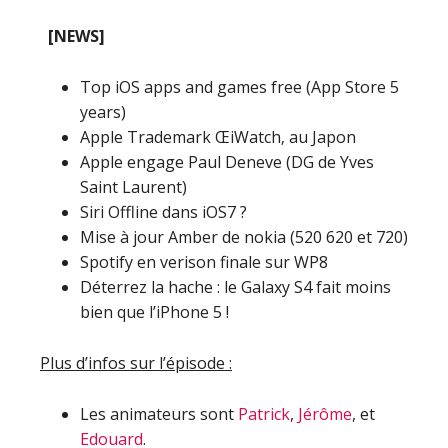
[NEWS]
Top iOS apps and games free (App Store 5
years)
Apple Trademark ŒiWatch‚ au Japon
Apple engage Paul Deneve (DG de Yves
Saint Laurent)
Siri Offline dans iOS7 ?
Mise à jour Amber de nokia (520 620 et 720)
Spotify en verison finale sur WP8
Déterrez la hache : le Galaxy S4 fait moins
bien que l’iPhone 5 !
Plus d’infos sur l’épisode :
Les animateurs sont
Patrick
,
Jérôme
, et
Edouard
.