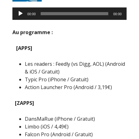
00:00
00:00
Au programme :
[APPS]
Les readers : Feedly (vs Digg, AOL) (Android
& iOS / Gratuit)
Typic Pro (iPhone / Gratuit)
Action Launcher Pro (Android / 3,19€)
[ZAPPS]
DansMaRue (iPhone / Gratuit)
Limbo (iOS / 4,49€)
Falcon Pro (Android / Gratuit)