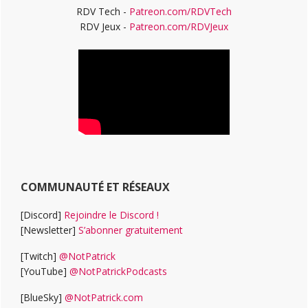
RDV Tech -
Patreon.com/RDVTech
RDV Jeux -
Patreon.com/RDVJeux
COMMUNAUTÉ ET RÉSEAUX
[Discord]
Rejoindre le Discord !
[Newsletter]
S’abonner gratuitement
[Twitch]
@NotPatrick
[YouTube]
@NotPatrickPodcasts
[BlueSky]
@NotPatrick.com