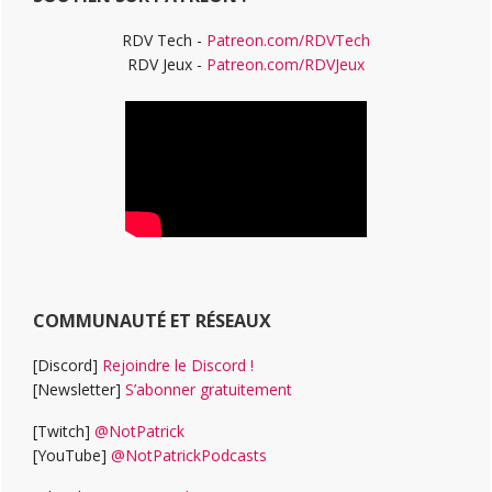
RDV Tech -
Patreon.com/RDVTech
RDV Jeux -
Patreon.com/RDVJeux
COMMUNAUTÉ ET RÉSEAUX
[Discord]
Rejoindre le Discord !
[Newsletter]
S’abonner gratuitement
[Twitch]
@NotPatrick
[YouTube]
@NotPatrickPodcasts