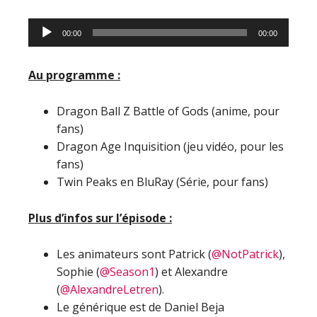
Lecteur
00:00
00:00
audio
Au programme :
Dragon Ball Z Battle of Gods (anime, pour
fans)
Dragon Age Inquisition (jeu vidéo, pour les
fans)
Twin Peaks en BluRay (Série, pour fans)
Plus d’infos sur l’épisode :
Les animateurs sont Patrick (
@NotPatrick
),
Sophie (
@Season1
) et Alexandre
(
@AlexandreLetren
).
Le générique est de Daniel Beja