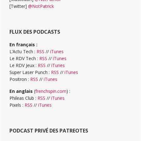
[Twitter]
@NotPatrick
FLUX DES PODCASTS
En français :
L’Actu Tech :
RSS
//
iTunes
Le RDV Tech :
RSS
//
iTunes
Le RDV Jeux :
RSS
//
iTunes
Super Laser Punch :
RSS
//
iTunes
Positron :
RSS
//
iTunes
En anglais
(
frenchspin.com
) :
Phileas Club :
RSS
//
iTunes
Pixels :
RSS
//
iTunes
PODCAST PRIVÉ DES PATREOTES