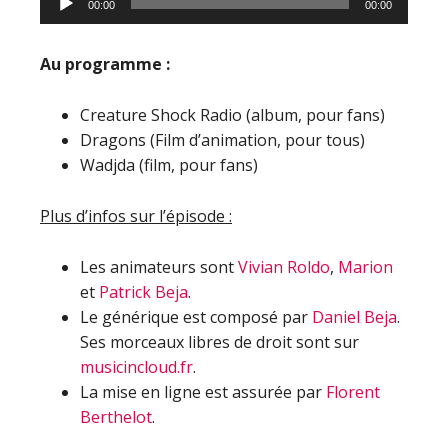
00:00
00:00
Au programme :
Creature Shock Radio (album, pour fans)
Dragons (Film d’animation, pour tous)
Wadjda (film, pour fans)
Plus d’infos sur l’épisode :
Les animateurs sont
Vivian Roldo
,
Marion
et
Patrick Beja
.
Le générique est composé par
Daniel Beja
.
Ses morceaux libres de droit sont sur
musicincloud.fr
.
La mise en ligne est assurée par
Florent
Berthelot
.