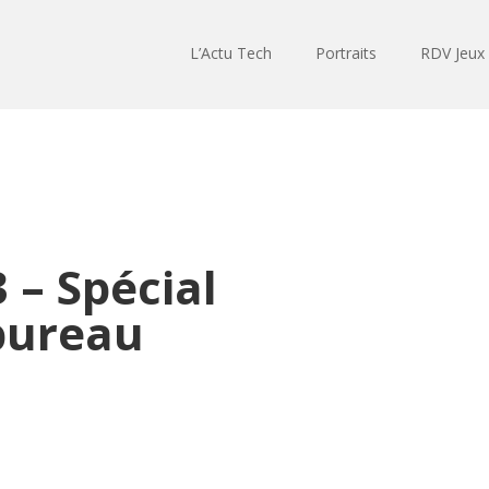
L’Actu Tech
Portraits
RDV Jeux
– Spécial
bureau