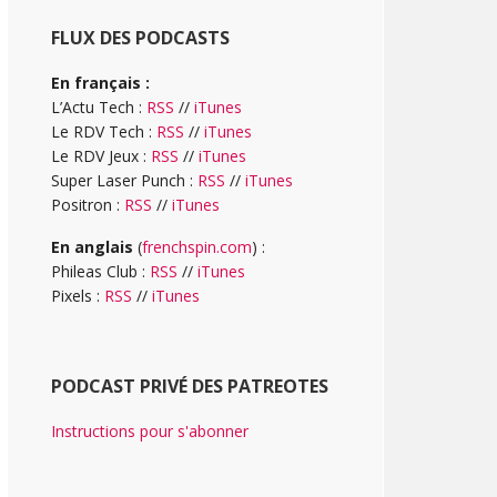
FLUX DES PODCASTS
En français :
L’Actu Tech :
RSS
//
iTunes
Le RDV Tech :
RSS
//
iTunes
Le RDV Jeux :
RSS
//
iTunes
Super Laser Punch :
RSS
//
iTunes
Positron :
RSS
//
iTunes
En anglais
(
frenchspin.com
) :
Phileas Club :
RSS
//
iTunes
Pixels :
RSS
//
iTunes
PODCAST PRIVÉ DES PATREOTES
Instructions pour s'abonner