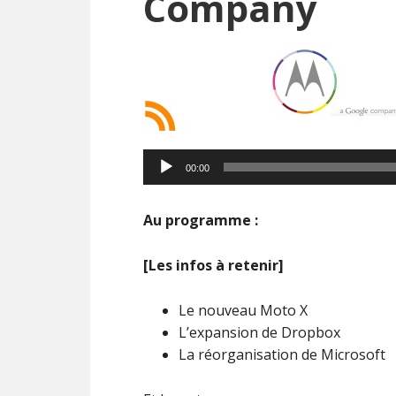
Company
Lecteur
00:00
audio
Au programme :
[Les infos à retenir]
Le nouveau Moto X
L’expansion de Dropbox
La réorganisation de Microsoft