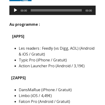
00:00
00:00
Au programme :
[APPS]
Les readers : Feedly (vs Digg, AOL) (Android
& iOS / Gratuit)
Typic Pro (iPhone / Gratuit)
Action Launcher Pro (Android / 3,19€)
[ZAPPS]
DansMaRue (iPhone / Gratuit)
Limbo (iOS / 4,49€)
Falcon Pro (Android / Gratuit)