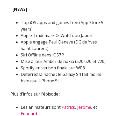
[NEWS]
Top iOS apps and games free (App Store 5
years)
Apple Trademark ŒiWatch‚ au Japon
Apple engage Paul Deneve (DG de Yves
Saint Laurent)
Siri Offline dans iOS7 ?
Mise à jour Amber de nokia (520 620 et 720)
Spotify en verison finale sur WP8
Déterrez la hache : le Galaxy S4 fait moins
bien que l’iPhone 5 !
Plus d’infos sur l’épisode :
Les animateurs sont
Patrick
,
Jérôme
, et
Edouard
.