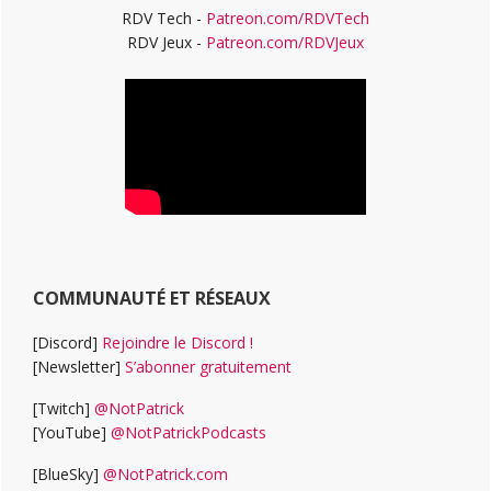
RDV Tech -
Patreon.com/RDVTech
RDV Jeux -
Patreon.com/RDVJeux
COMMUNAUTÉ ET RÉSEAUX
[Discord]
Rejoindre le Discord !
[Newsletter]
S’abonner gratuitement
[Twitch]
@NotPatrick
[YouTube]
@NotPatrickPodcasts
[BlueSky]
@NotPatrick.com