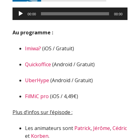
00:00
00:00
Au programme :
Imiwa?
(iOS / Gratuit)
Quickoffice
(Android / Gratuit)
UberHype
(Android / Gratuit)
FilMiC pro
(iOS / 4,49€)
Plus d’infos sur l’épisode :
Les animateurs sont
Patrick
,
Jérôme
,
Cédric
et
Korben
.