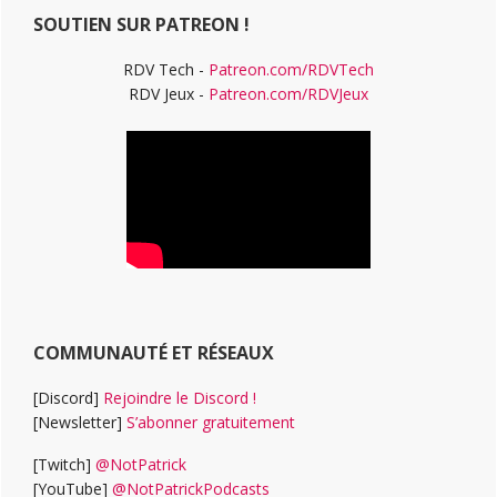
SOUTIEN SUR PATREON !
RDV Tech -
Patreon.com/RDVTech
RDV Jeux -
Patreon.com/RDVJeux
COMMUNAUTÉ ET RÉSEAUX
[Discord]
Rejoindre le Discord !
[Newsletter]
S’abonner gratuitement
[Twitch]
@NotPatrick
[YouTube]
@NotPatrickPodcasts