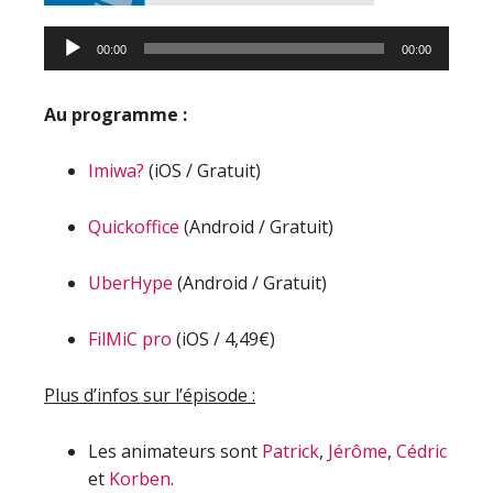
00:00
00:00
Au programme :
Imiwa?
(iOS / Gratuit)
Quickoffice
(Android / Gratuit)
UberHype
(Android / Gratuit)
FilMiC pro
(iOS / 4,49€)
Plus d’infos sur l’épisode :
Les animateurs sont
Patrick
,
Jérôme
,
Cédric
et
Korben
.