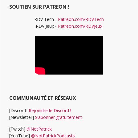
SOUTIEN SUR PATREON !
RDV Tech -
Patreon.com/RDVTech
RDV Jeux -
Patreon.com/RDVJeux
COMMUNAUTÉ ET RÉSEAUX
[Discord]
Rejoindre le Discord !
[Newsletter]
S’abonner gratuitement
[Twitch]
@NotPatrick
[YouTube]
@NotPatrickPodcasts