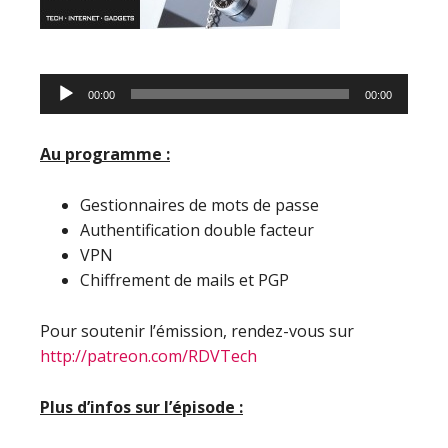
Lecteur
00:00
00:00
audio
Au programme :
Gestionnaires de mots de passe
Authentification double facteur
VPN
Chiffrement de mails et PGP
Pour soutenir l’émission, rendez-vous sur
http://patreon.com/RDVTech
Plus d’infos sur l’épisode :