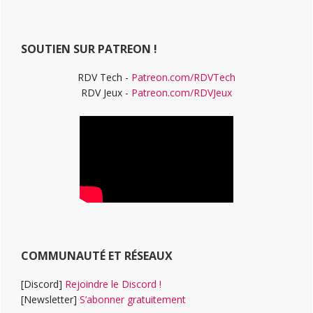
principale
site
Web
SOUTIEN SUR PATREON !
RDV Tech -
Patreon.com/RDVTech
RDV Jeux -
Patreon.com/RDVJeux
COMMUNAUTÉ ET RÉSEAUX
[Discord]
Rejoindre le Discord !
[Newsletter]
S’abonner gratuitement