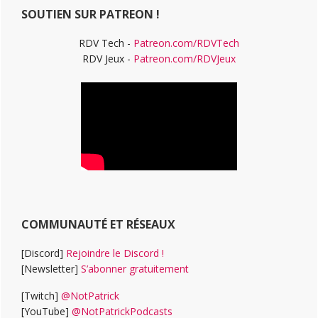
SOUTIEN SUR PATREON !
RDV Tech -
Patreon.com/RDVTech
RDV Jeux -
Patreon.com/RDVJeux
COMMUNAUTÉ ET RÉSEAUX
[Discord]
Rejoindre le Discord !
[Newsletter]
S’abonner gratuitement
[Twitch]
@NotPatrick
[YouTube]
@NotPatrickPodcasts