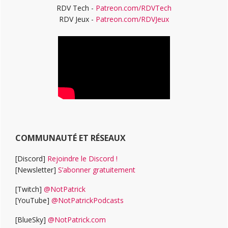
RDV Tech -
Patreon.com/RDVTech
RDV Jeux -
Patreon.com/RDVJeux
COMMUNAUTÉ ET RÉSEAUX
[Discord]
Rejoindre le Discord !
[Newsletter]
S’abonner gratuitement
[Twitch]
@NotPatrick
[YouTube]
@NotPatrickPodcasts
[BlueSky]
@NotPatrick.com