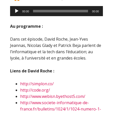
00:00
00:00
Au programme :
Dans cet épisode, David Roche, Jean-Yves
Jeannas, Nicolas Glady et Patrick Beja parlent de
l’informatique et la tech dans l’éducation; au
lycée, à l’université et en grandes écoles.
Liens de David Roche :
http://simplon.co/
http://code.org/
http://www.webisn.byethost5.com/
http://www.societe-informatique-de-
france.fr/bulletins/1024/1/1024-numero-1-