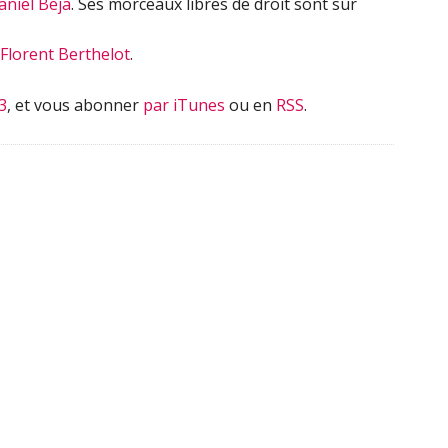
aniel Beja
. Ses morceaux libres de droit sont sur
Florent Berthelot
.
3
, et vous abonner
par iTunes
ou en
RSS
.