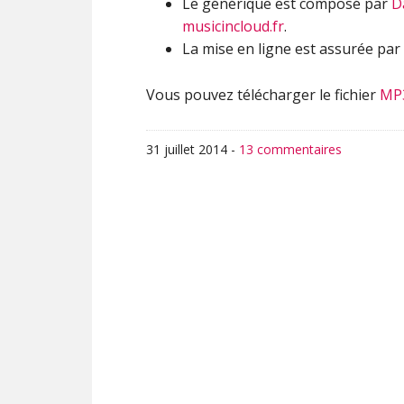
Le générique est composé par
D
musicincloud.fr
.
La mise en ligne est assurée par
Vous pouvez télécharger le fichier
MP
31 juillet 2014
-
13 commentaires