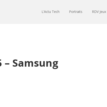
L’Actu Tech
Portraits
RDV Jeux
5 – Samsung