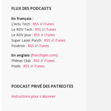
FLUX DES PODCASTS
En français :
L’Actu Tech :
RSS
//
iTunes
Le RDV Tech :
RSS
//
iTunes
Le RDV Jeux :
RSS
//
iTunes
Super Laser Punch :
RSS
//
iTunes
Positron :
RSS
//
iTunes
En anglais
(
frenchspin.com
) :
Phileas Club :
RSS
//
iTunes
Pixels :
RSS
//
iTunes
PODCAST PRIVÉ DES PATREOTES
Instructions pour s'abonner