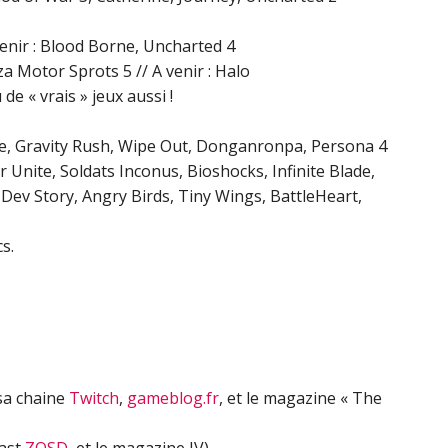
enir : Blood Borne, Uncharted 4
a Motor Sprots 5 // A venir : Halo
e « vrais » jeux aussi !
ce, Gravity Rush, Wipe Out, Donganronpa, Persona 4
Unite, Soldats Inconus, Bioshocks, Infinite Blade,
Dev Story, Angry Birds, Tiny Wings, BattleHeart,
s.
 sa chaine
Twitch
,
gameblog.fr
, et le magazine « The