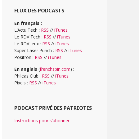
FLUX DES PODCASTS
En français :
L’Actu Tech :
RSS
//
iTunes
Le RDV Tech :
RSS
//
iTunes
Le RDV Jeux :
RSS
//
iTunes
Super Laser Punch :
RSS
//
iTunes
Positron :
RSS
//
iTunes
En anglais
(
frenchspin.com
) :
Phileas Club :
RSS
//
iTunes
Pixels :
RSS
//
iTunes
PODCAST PRIVÉ DES PATREOTES
Instructions pour s'abonner