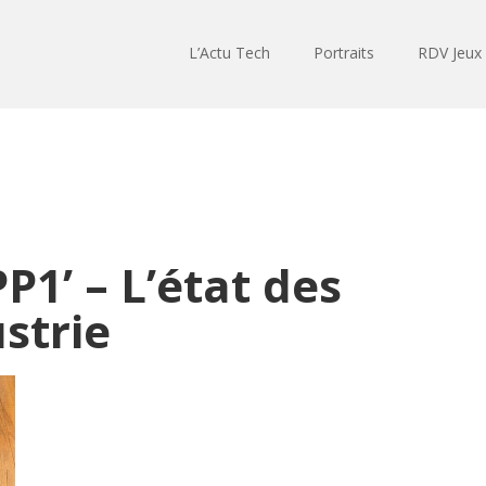
L’Actu Tech
Portraits
RDV Jeux
P1’ – L’état des
ustrie