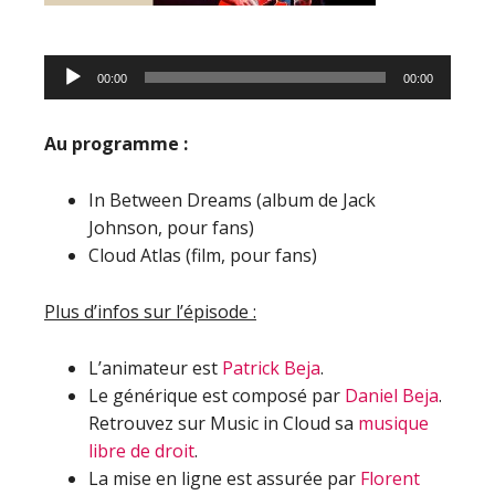
Lecteur
00:00
00:00
audio
Au programme :
In Between Dreams (album de Jack
Johnson, pour fans)
Cloud Atlas (film, pour fans)
Plus d’infos sur l’épisode :
L’animateur est
Patrick Beja
.
Le générique est composé par
Daniel Beja
.
Retrouvez sur Music in Cloud sa
musique
libre de droit
.
La mise en ligne est assurée par
Florent