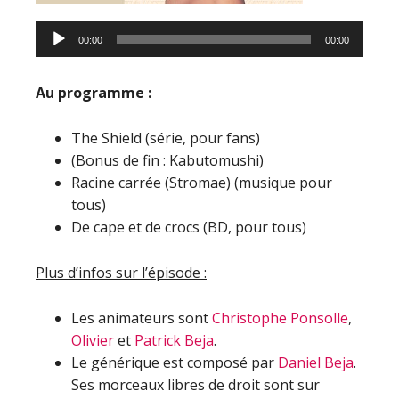
00:00
00:00
Au programme :
The Shield (série, pour fans)
(Bonus de fin : Kabutomushi)
Racine carrée (Stromae) (musique pour
tous)
De cape et de crocs (BD, pour tous)
Plus d’infos sur l’épisode :
Les animateurs sont
Christophe Ponsolle
,
Olivier
et
Patrick Beja
.
Le générique est composé par
Daniel Beja
.
Ses morceaux libres de droit sont sur