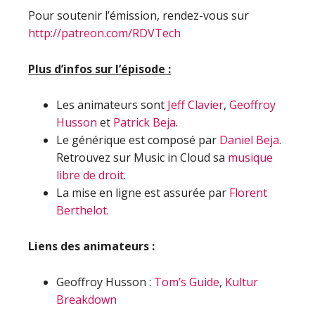
Pour soutenir l’émission, rendez-vous sur
http://patreon.com/RDVTech
Plus d’infos sur l’épisode :
Les animateurs sont
Jeff Clavier
,
Geoffroy
Husson
et
Patrick Beja
.
Le générique est composé par
Daniel Beja
.
Retrouvez sur Music in Cloud sa
musique
libre de droit
.
La mise en ligne est assurée par
Florent
Berthelot
.
Liens des animateurs :
Geoffroy Husson :
Tom’s Guide
,
Kultur
Breakdown