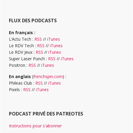
FLUX DES PODCASTS
En français :
L’Actu Tech :
RSS
//
iTunes
Le RDV Tech :
RSS
//
iTunes
Le RDV Jeux :
RSS
//
iTunes
Super Laser Punch :
RSS
//
iTunes
Positron :
RSS
//
iTunes
En anglais
(
frenchspin.com
) :
Phileas Club :
RSS
//
iTunes
Pixels :
RSS
//
iTunes
PODCAST PRIVÉ DES PATREOTES
Instructions pour s'abonner