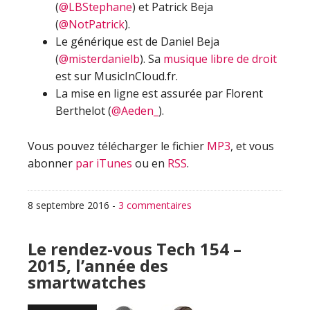
(
@LBStephane
) et Patrick Beja
(
@NotPatrick
).
Le générique est de Daniel Beja
(
@misterdanielb
). Sa
musique libre de droit
est sur MusicInCloud.fr.
La mise en ligne est assurée par Florent
Berthelot (
@Aeden_
).
Vous pouvez télécharger le fichier
MP3
, et vous
abonner
par iTunes
ou en
RSS
.
8 septembre 2016
-
3 commentaires
Le rendez-vous Tech 154 –
2015, l’année des
smartwatches