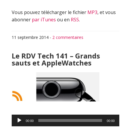
Vous pouvez télécharger le fichier
MP3
, et vous
abonner
par iTunes
ou en
RSS
.
11 septembre 2014
-
2 commentaires
Le RDV Tech 141 – Grands
sauts et AppleWatches
Lecteur
00:00
00:00
audio