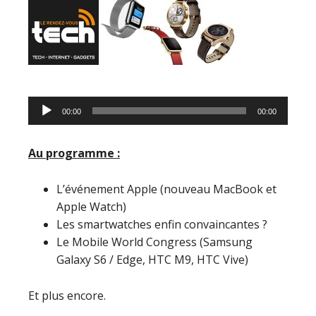
Lecteur
00:00
00:00
audio
Au programme :
L’événement Apple (nouveau MacBook et
Apple Watch)
Les smartwatches enfin convaincantes ?
Le Mobile World Congress (Samsung
Galaxy S6 / Edge, HTC M9, HTC Vive)
Et plus encore.