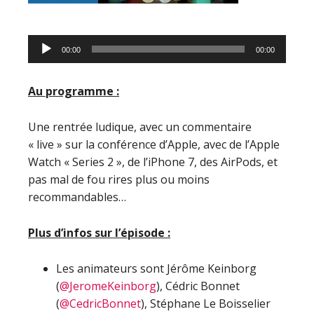
Lecteur
00:00
00:00
audio
Au programme :
Une rentrée ludique, avec un commentaire
« live » sur la conférence d’Apple, avec de l’Apple
Watch « Series 2 », de l’iPhone 7, des AirPods, et
pas mal de fou rires plus ou moins
recommandables…
Plus d’infos sur l’épisode :
Les animateurs sont Jérôme Keinborg
(
@JeromeKeinborg
), Cédric Bonnet
(
@CedricBonnet
), Stéphane Le Boisselier