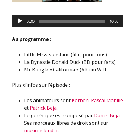
Lecteur
00:00
00:00
audio
Au programme :
Little Miss Sunshine (film, pour tous)
La Dynastie Donald Duck (BD pour fans)
Mr Bungle « California » (Album WTF)
Plus d’infos sur l’épisode :
Les animateurs sont
Korben
,
Pascal Mabille
et
Patrick Beja
.
Le générique est composé par
Daniel Beja
.
Ses morceaux libres de droit sont sur
musicincloud.fr
.