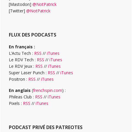
[Mastodon]
@NotPatrick
[Twitter]
@NotPatrick
FLUX DES PODCASTS
En français :
L’Actu Tech :
RSS
//
iTunes
Le RDV Tech :
RSS
//
iTunes
Le RDV Jeux :
RSS
//
iTunes
Super Laser Punch :
RSS
//
iTunes
Positron :
RSS
//
iTunes
En anglais
(
frenchspin.com
) :
Phileas Club :
RSS
//
iTunes
Pixels :
RSS
//
iTunes
PODCAST PRIVÉ DES PATREOTES