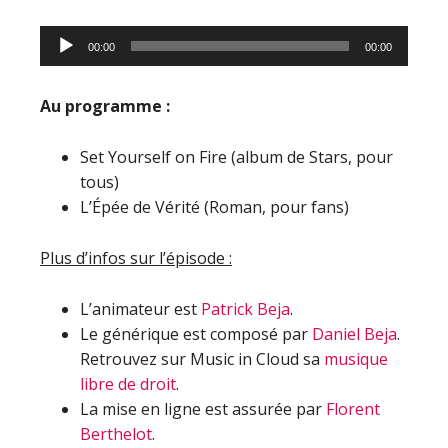
Lecteur
00:00
00:00
audio
Au programme :
Set Yourself on Fire (album de Stars, pour
tous)
L’Épée de Vérité (Roman, pour fans)
Plus d’infos sur l’épisode :
L’animateur est
Patrick Beja
.
Le générique est composé par
Daniel Beja
.
Retrouvez sur Music in Cloud sa
musique
libre de droit
.
La mise en ligne est assurée par
Florent
Berthelot
.