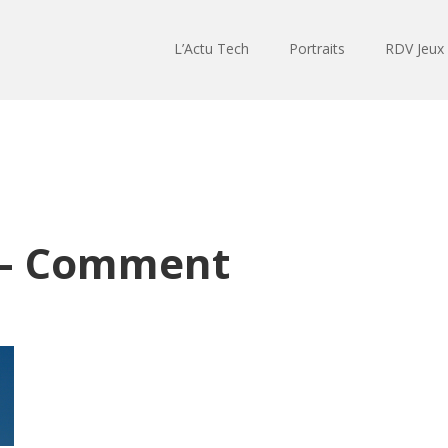
L’Actu Tech
Portraits
RDV Jeux
 – Comment