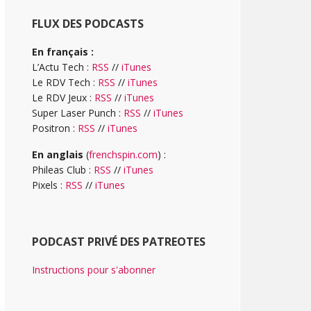
FLUX DES PODCASTS
En français :
L’Actu Tech :
RSS
//
iTunes
Le RDV Tech :
RSS
//
iTunes
Le RDV Jeux :
RSS
//
iTunes
Super Laser Punch :
RSS
//
iTunes
Positron :
RSS
//
iTunes
En anglais
(
frenchspin.com
) :
Phileas Club :
RSS
//
iTunes
Pixels :
RSS
//
iTunes
PODCAST PRIVÉ DES PATREOTES
Instructions pour s'abonner