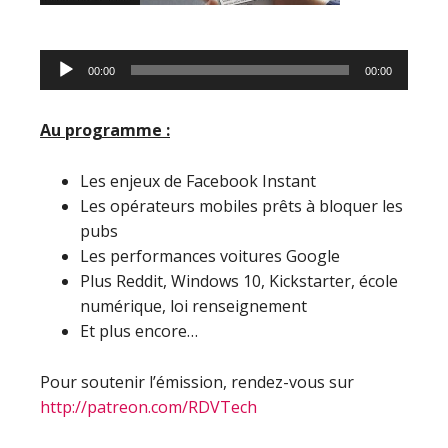
Lecteur
00:00
00:00
audio
Au programme :
Les enjeux de Facebook Instant
Les opérateurs mobiles prêts à bloquer les
pubs
Les performances voitures Google
Plus Reddit, Windows 10, Kickstarter, école
numérique, loi renseignement
Et plus encore…
Pour soutenir l’émission, rendez-vous sur
http://patreon.com/RDVTech