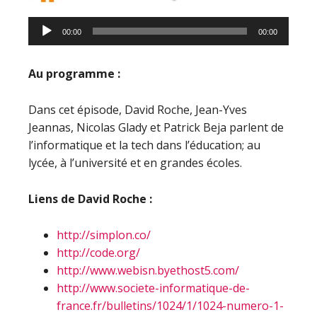
00:00
00:00
Au programme :
Dans cet épisode, David Roche, Jean-Yves
Jeannas, Nicolas Glady et Patrick Beja parlent de
l’informatique et la tech dans l’éducation; au
lycée, à l’université et en grandes écoles.
Liens de David Roche :
http://simplon.co/
http://code.org/
http://www.webisn.byethost5.com/
http://www.societe-informatique-de-
france.fr/bulletins/1024/1/1024-numero-1-