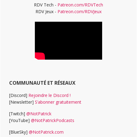
RDV Tech -
Patreon.com/RDVTech
RDV Jeux -
Patreon.com/RDVJeux
COMMUNAUTÉ ET RÉSEAUX
[Discord]
Rejoindre le Discord !
[Newsletter]
S’abonner gratuitement
[Twitch]
@NotPatrick
[YouTube]
@NotPatrickPodcasts
[BlueSky]
@NotPatrick.com