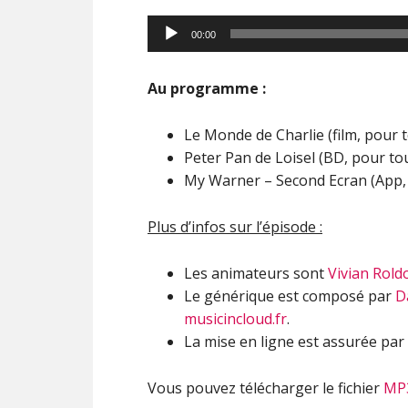
00:00
Au programme :
Le Monde de Charlie (film, pour 
Peter Pan de Loisel (BD, pour to
My Warner – Second Ecran (App,
Plus d’infos sur l’épisode :
Les animateurs sont
Vivian Rold
Le générique est composé par
D
musicincloud.fr
.
La mise en ligne est assurée par
Vous pouvez télécharger le fichier
MP