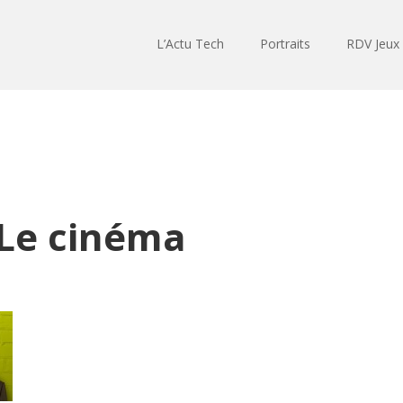
L’Actu Tech
Portraits
RDV Jeux
 Le cinéma
Lecteur
audio