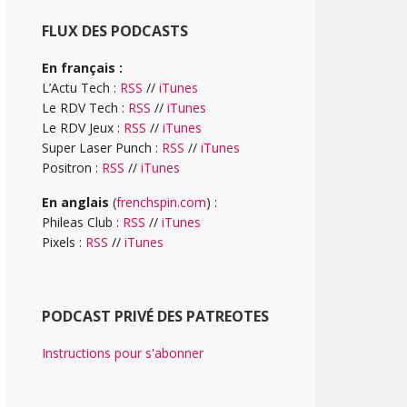
FLUX DES PODCASTS
En français :
L’Actu Tech :
RSS
//
iTunes
Le RDV Tech :
RSS
//
iTunes
Le RDV Jeux :
RSS
//
iTunes
Super Laser Punch :
RSS
//
iTunes
Positron :
RSS
//
iTunes
En anglais
(
frenchspin.com
) :
Phileas Club :
RSS
//
iTunes
Pixels :
RSS
//
iTunes
PODCAST PRIVÉ DES PATREOTES
Instructions pour s'abonner