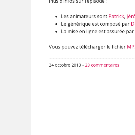
Plus d’infos sur l’épisode :
Les animateurs sont
Patrick
,
Jér
Le générique est composé par
D
La mise en ligne est assurée par
Vous pouvez télécharger le fichier
MP
24 octobre 2013
-
28 commentaires