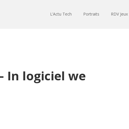
L’Actu Tech
Portraits
RDV Jeux
 In logiciel we
Lecteur
audio