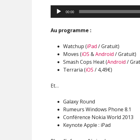
00:00
Au programme :
Watchup (
iPad
/ Gratuit)
Moves (
iOS
&
Android
/ Gratuit)
Smash Cops Heat (
Android
/ Grat
Terraria (
iOS
/ 4,49€)
Et…
Galaxy Round
Rumeurs Windows Phone 8.1
Conférence Nokia World 2013
Keynote Apple : iPad