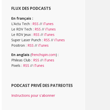
FLUX DES PODCASTS
En français :
L’Actu Tech :
RSS
//
iTunes
Le RDV Tech :
RSS
//
iTunes
Le RDV Jeux :
RSS
//
iTunes
Super Laser Punch :
RSS
//
iTunes
Positron :
RSS
//
iTunes
En anglais
(
frenchspin.com
) :
Phileas Club :
RSS
//
iTunes
Pixels :
RSS
//
iTunes
PODCAST PRIVÉ DES PATREOTES
Instructions pour s'abonner