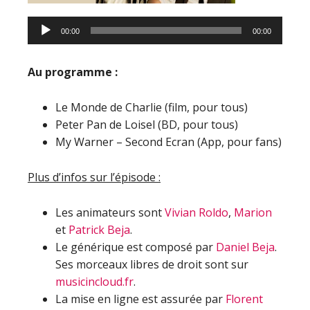
00:00
00:00
Au programme :
Le Monde de Charlie (film, pour tous)
Peter Pan de Loisel (BD, pour tous)
My Warner – Second Ecran (App, pour fans)
Plus d’infos sur l’épisode :
Les animateurs sont
Vivian Roldo
,
Marion
et
Patrick Beja
.
Le générique est composé par
Daniel Beja
.
Ses morceaux libres de droit sont sur
musicincloud.fr
.
La mise en ligne est assurée par
Florent