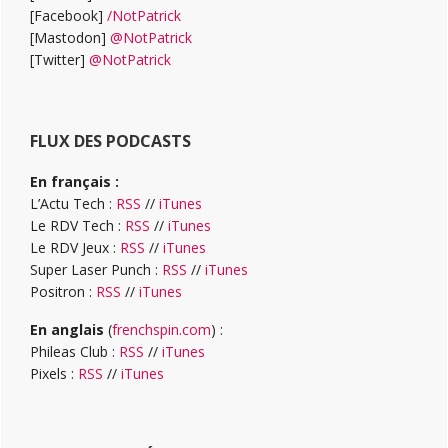
[Facebook]
/NotPatrick
[Mastodon]
@NotPatrick
[Twitter]
@NotPatrick
FLUX DES PODCASTS
En français :
L’Actu Tech :
RSS
//
iTunes
Le RDV Tech :
RSS
//
iTunes
Le RDV Jeux :
RSS
//
iTunes
Super Laser Punch :
RSS
//
iTunes
Positron :
RSS
//
iTunes
En anglais
(
frenchspin.com
) :
Phileas Club :
RSS
//
iTunes
Pixels :
RSS
//
iTunes