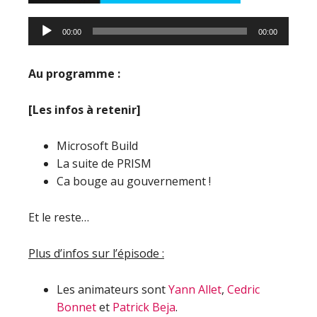
00:00
00:00
Au programme :
[Les infos à retenir]
Microsoft Build
La suite de PRISM
Ca bouge au gouvernement !
Et le reste…
Plus d’infos sur l’épisode :
Les animateurs sont
Yann Allet
,
Cedric
Bonnet
et
Patrick Beja
.