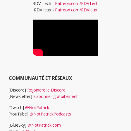
RDV Tech -
Patreon.com/RDVTech
RDV Jeux -
Patreon.com/RDVJeux
COMMUNAUTÉ ET RÉSEAUX
[Discord]
Rejoindre le Discord !
[Newsletter]
S’abonner gratuitement
[Twitch]
@NotPatrick
[YouTube]
@NotPatrickPodcasts
[BlueSky]
@NotPatrick.com