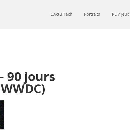
L’Actu Tech
Portraits
RDV Jeux
 90 jours
et WWDC)