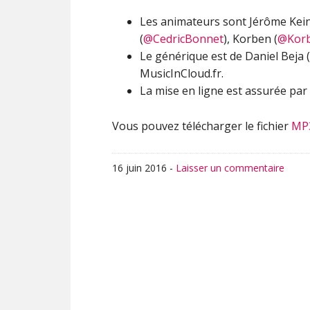
Les animateurs sont Jérôme Kei
(
@CedricBonnet
), Korben (
@Kor
Le générique est de Daniel Beja (
MusicInCloud.fr.
La mise en ligne est assurée par 
Vous pouvez télécharger le fichier
MP
16 juin 2016
-
Laisser un commentaire