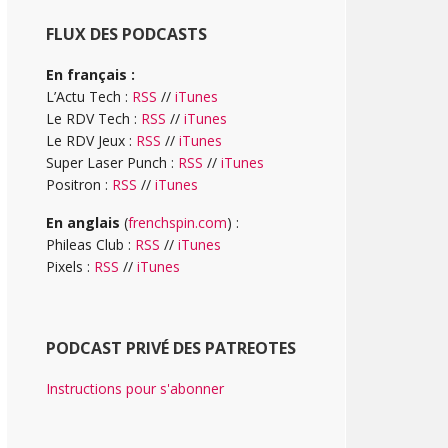
FLUX DES PODCASTS
En français :
L’Actu Tech :
RSS
//
iTunes
Le RDV Tech :
RSS
//
iTunes
Le RDV Jeux :
RSS
//
iTunes
Super Laser Punch :
RSS
//
iTunes
Positron :
RSS
//
iTunes
En anglais
(
frenchspin.com
) :
Phileas Club :
RSS
//
iTunes
Pixels :
RSS
//
iTunes
PODCAST PRIVÉ DES PATREOTES
Instructions pour s'abonner