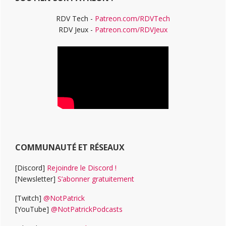
RDV Tech -
Patreon.com/RDVTech
RDV Jeux -
Patreon.com/RDVJeux
COMMUNAUTÉ ET RÉSEAUX
[Discord]
Rejoindre le Discord !
[Newsletter]
S’abonner gratuitement
[Twitch]
@NotPatrick
[YouTube]
@NotPatrickPodcasts