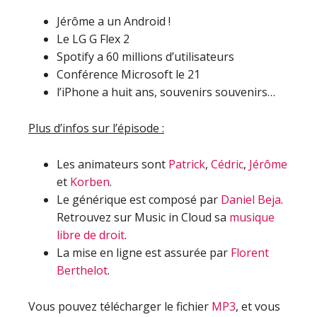
Jérôme a un Android !
Le LG G Flex 2
Spotify a 60 millions d’utilisateurs
Conférence Microsoft le 21
l’iPhone a huit ans, souvenirs souvenirs…
Plus d’infos sur l’épisode :
Les animateurs sont
Patrick
,
Cédric
,
Jérôme
et
Korben
.
Le générique est composé par
Daniel Beja
.
Retrouvez sur Music in Cloud sa
musique
libre de droit
.
La mise en ligne est assurée par
Florent
Berthelot
.
Vous pouvez télécharger le fichier
MP3
, et vous