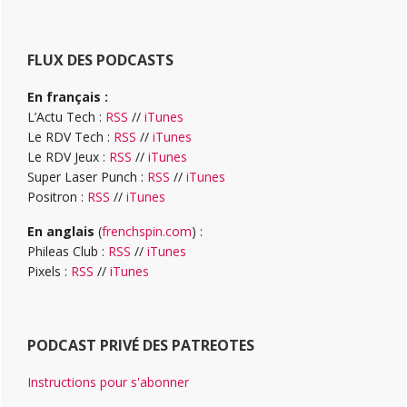
FLUX DES PODCASTS
En français :
L’Actu Tech :
RSS
//
iTunes
Le RDV Tech :
RSS
//
iTunes
Le RDV Jeux :
RSS
//
iTunes
Super Laser Punch :
RSS
//
iTunes
Positron :
RSS
//
iTunes
En anglais
(
frenchspin.com
) :
Phileas Club :
RSS
//
iTunes
Pixels :
RSS
//
iTunes
PODCAST PRIVÉ DES PATREOTES
Instructions pour s'abonner