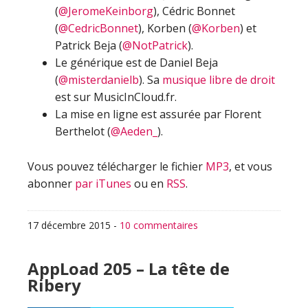
(
@JeromeKeinborg
), Cédric Bonnet
(
@CedricBonnet
), Korben (
@Korben
) et
Patrick Beja (
@NotPatrick
).
Le générique est de Daniel Beja
(
@misterdanielb
). Sa
musique libre de droit
est sur MusicInCloud.fr.
La mise en ligne est assurée par Florent
Berthelot (
@Aeden_
).
Vous pouvez télécharger le fichier
MP3
, et vous
abonner
par iTunes
ou en
RSS
.
17 décembre 2015
-
10 commentaires
AppLoad 205 – La tête de
Ribery