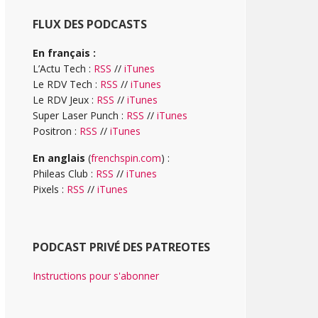
FLUX DES PODCASTS
En français :
L’Actu Tech :
RSS
//
iTunes
Le RDV Tech :
RSS
//
iTunes
Le RDV Jeux :
RSS
//
iTunes
Super Laser Punch :
RSS
//
iTunes
Positron :
RSS
//
iTunes
En anglais
(
frenchspin.com
) :
Phileas Club :
RSS
//
iTunes
Pixels :
RSS
//
iTunes
PODCAST PRIVÉ DES PATREOTES
Instructions pour s'abonner