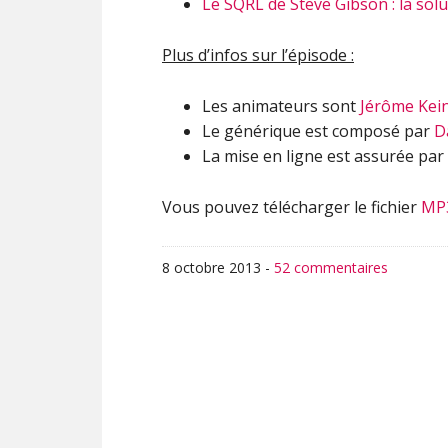
Le SQRL de Steve Gibson : la solut
Plus d’infos sur l’épisode :
Les animateurs sont
Jérôme Kei
Le générique est composé par
D
La mise en ligne est assurée par
Vous pouvez télécharger le fichier
MP
8 octobre 2013
-
52 commentaires