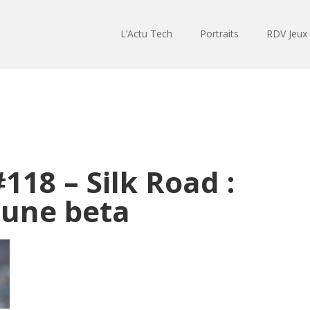
L’Actu Tech
Portraits
RDV Jeux
118 – Silk Road :
 une beta
Lecteur
audio