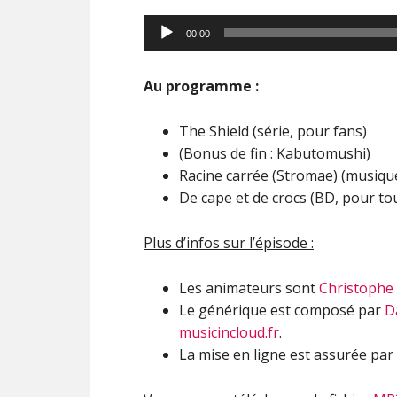
00:00
Au programme :
The Shield (série, pour fans)
(Bonus de fin : Kabutomushi)
Racine carrée (Stromae) (musiqu
De cape et de crocs (BD, pour to
Plus d’infos sur l’épisode :
Les animateurs sont
Christophe
Le générique est composé par
D
musicincloud.fr
.
La mise en ligne est assurée par