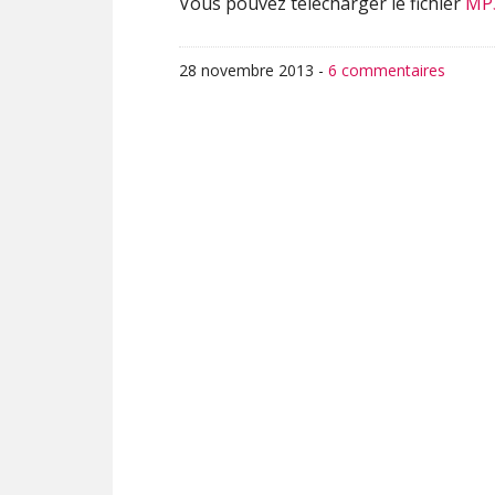
Vous pouvez télécharger le fichier
MP
28 novembre 2013
-
6 commentaires