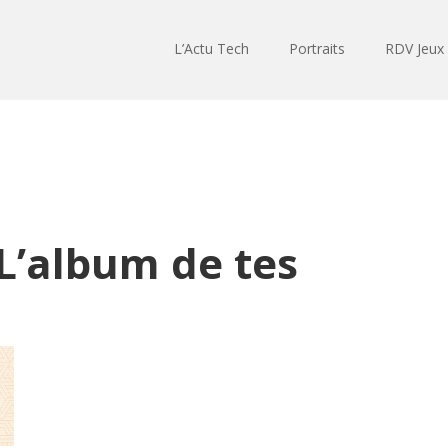
L’Actu Tech
Portraits
RDV Jeux
 L’album de tes
Lecteur
audio