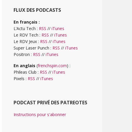
FLUX DES PODCASTS
En français :
L’Actu Tech :
RSS
//
iTunes
Le RDV Tech :
RSS
//
iTunes
Le RDV Jeux :
RSS
//
iTunes
Super Laser Punch :
RSS
//
iTunes
Positron :
RSS
//
iTunes
En anglais
(
frenchspin.com
) :
Phileas Club :
RSS
//
iTunes
Pixels :
RSS
//
iTunes
PODCAST PRIVÉ DES PATREOTES
Instructions pour s'abonner