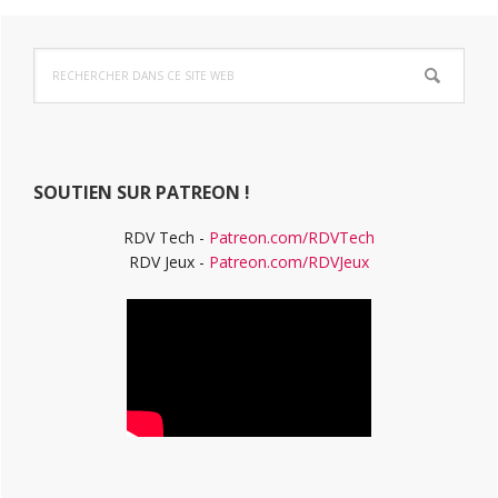
Barre
Rechercher
latérale
dans
ce
principale
site
Web
SOUTIEN SUR PATREON !
RDV Tech -
Patreon.com/RDVTech
RDV Jeux -
Patreon.com/RDVJeux