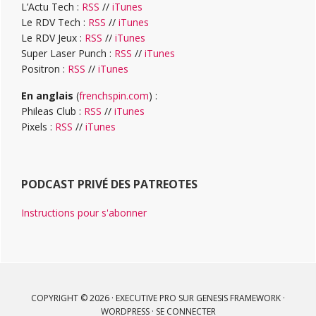
L’Actu Tech :
RSS
//
iTunes
Le RDV Tech :
RSS
//
iTunes
Le RDV Jeux :
RSS
//
iTunes
Super Laser Punch :
RSS
//
iTunes
Positron :
RSS
//
iTunes
En anglais
(
frenchspin.com
) :
Phileas Club :
RSS
//
iTunes
Pixels :
RSS
//
iTunes
PODCAST PRIVÉ DES PATREOTES
Instructions pour s'abonner
COPYRIGHT © 2026 ·
EXECUTIVE PRO
SUR
GENESIS FRAMEWORK
·
WORDPRESS
·
SE CONNECTER