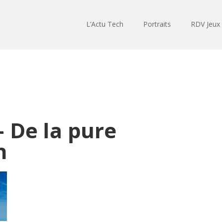
L’Actu Tech
Portraits
RDV Jeux
– De la pure
n