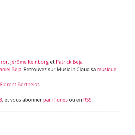
sror
,
Jérôme Keinborg
et
Patrick Beja
.
aniel Beja
. Retrouvez sur Music in Cloud sa
musique
Florent Berthelot
.
3
, et vous abonner
par iTunes
ou en
RSS
.