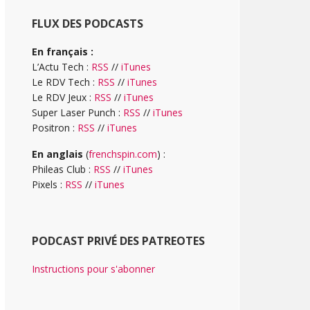
FLUX DES PODCASTS
En français :
L’Actu Tech :
RSS
//
iTunes
Le RDV Tech :
RSS
//
iTunes
Le RDV Jeux :
RSS
//
iTunes
Super Laser Punch :
RSS
//
iTunes
Positron :
RSS
//
iTunes
En anglais
(
frenchspin.com
) :
Phileas Club :
RSS
//
iTunes
Pixels :
RSS
//
iTunes
PODCAST PRIVÉ DES PATREOTES
Instructions pour s'abonner