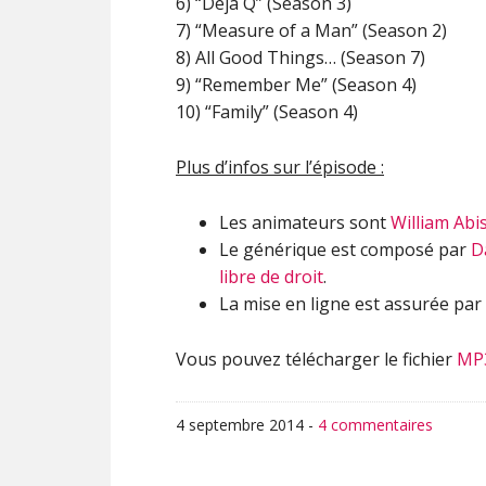
6) “Deja Q” (Season 3)
7) “Measure of a Man” (Season 2)
8) All Good Things… (Season 7)
9) “Remember Me” (Season 4)
10) “Family” (Season 4)
Plus d’infos sur l’épisode :
Les animateurs sont
William Abi
Le générique est composé par
D
libre de droit
.
La mise en ligne est assurée par
Vous pouvez télécharger le fichier
MP
4 septembre 2014
-
4 commentaires