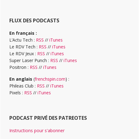
FLUX DES PODCASTS
En français :
L’Actu Tech :
RSS
//
iTunes
Le RDV Tech :
RSS
//
iTunes
Le RDV Jeux :
RSS
//
iTunes
Super Laser Punch :
RSS
//
iTunes
Positron :
RSS
//
iTunes
En anglais
(
frenchspin.com
) :
Phileas Club :
RSS
//
iTunes
Pixels :
RSS
//
iTunes
PODCAST PRIVÉ DES PATREOTES
Instructions pour s'abonner