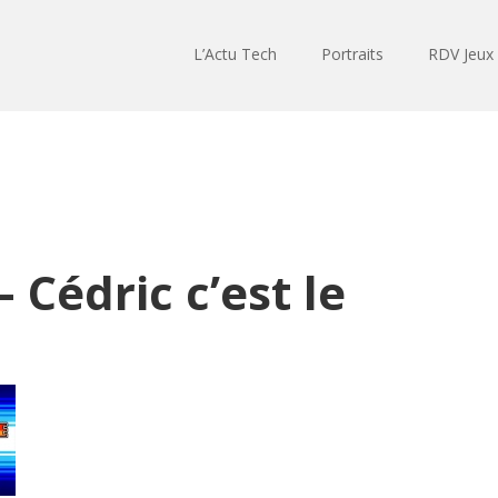
L’Actu Tech
Portraits
RDV Jeux
 Cédric c’est le