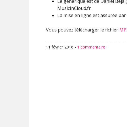
Le générique est de Daniel Beja (
MusicInCloud.fr.
La mise en ligne est assurée par 
Vous pouvez télécharger le fichier
MP
11 février 2016
-
1 commentaire