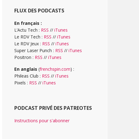
FLUX DES PODCASTS
En français :
L’Actu Tech :
RSS
//
iTunes
Le RDV Tech :
RSS
//
iTunes
Le RDV Jeux :
RSS
//
iTunes
Super Laser Punch :
RSS
//
iTunes
Positron :
RSS
//
iTunes
En anglais
(
frenchspin.com
) :
Phileas Club :
RSS
//
iTunes
Pixels :
RSS
//
iTunes
PODCAST PRIVÉ DES PATREOTES
Instructions pour s'abonner