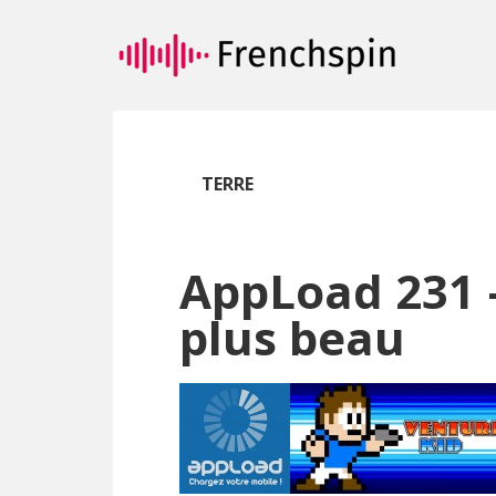
Passer
Passer
au
à
contenu
la
principal
barre
latérale
principale
TERRE
AppLoad 231 –
plus beau