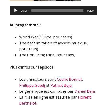
00:00
00:00
Au programme :
World War Z (livre, pour fans)
The best imitation of myself (musique,
pour tous)
The Conjuring (ciné, pour fans)
Plus d’infos sur l’épisode :
Les animateurs sont
Cédric Bonnet
,
Philippe Guedj
et
Patrick Beja
.
Le générique est composé par
Daniel Beja
.
La mise en ligne est assurée par
Florent
Berthelot
.