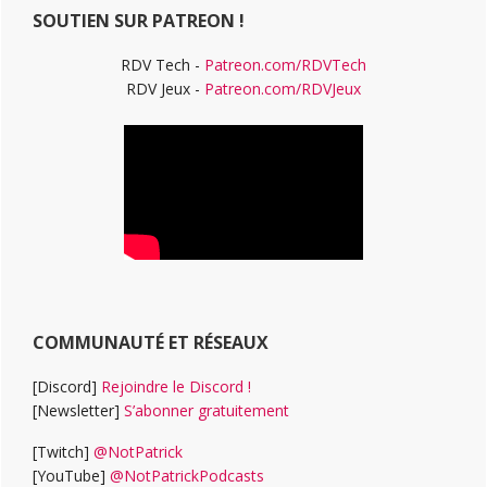
SOUTIEN SUR PATREON !
RDV Tech -
Patreon.com/RDVTech
RDV Jeux -
Patreon.com/RDVJeux
COMMUNAUTÉ ET RÉSEAUX
[Discord]
Rejoindre le Discord !
[Newsletter]
S’abonner gratuitement
[Twitch]
@NotPatrick
[YouTube]
@NotPatrickPodcasts