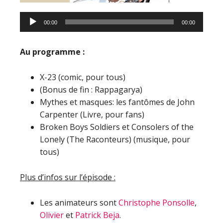
00:00
00:00
Au programme :
X-23 (comic, pour tous)
(Bonus de fin : Rappagarya)
Mythes et masques: les fantômes de John
Carpenter (Livre, pour fans)
Broken Boys Soldiers et Consolers of the
Lonely (The Raconteurs) (musique, pour
tous)
Plus d’infos sur l’épisode :
Les animateurs sont
Christophe Ponsolle
,
Olivier
et
Patrick Beja
.