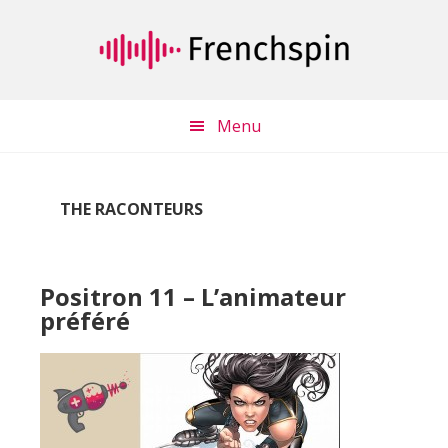
Passer
Passer
au
à
contenu
la
principal
barre
latérale
Menu
principale
THE RACONTEURS
Positron 11 – L’animateur
préféré
Lecteur
audio