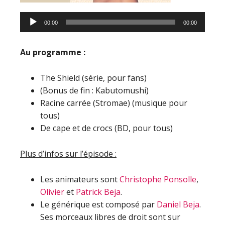
00:00
00:00
Au programme :
The Shield (série, pour fans)
(Bonus de fin : Kabutomushi)
Racine carrée (Stromae) (musique pour
tous)
De cape et de crocs (BD, pour tous)
Plus d’infos sur l’épisode :
Les animateurs sont
Christophe Ponsolle
,
Olivier
et
Patrick Beja
.
Le générique est composé par
Daniel Beja
.
Ses morceaux libres de droit sont sur