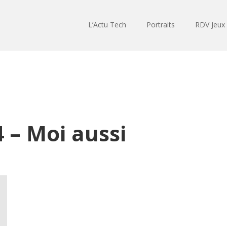
L’Actu Tech
Portraits
RDV Jeux
 – Moi aussi
Lecteur
audio