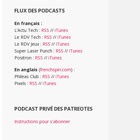
FLUX DES PODCASTS
En français :
L’Actu Tech :
RSS
//
iTunes
Le RDV Tech :
RSS
//
iTunes
Le RDV Jeux :
RSS
//
iTunes
Super Laser Punch :
RSS
//
iTunes
Positron :
RSS
//
iTunes
En anglais
(
frenchspin.com
) :
Phileas Club :
RSS
//
iTunes
Pixels :
RSS
//
iTunes
PODCAST PRIVÉ DES PATREOTES
Instructions pour s'abonner