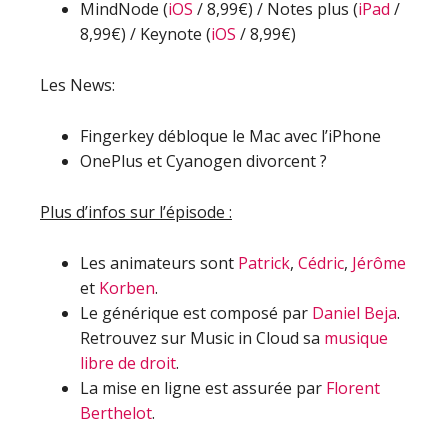
MindNode (
iOS
/ 8,99€) / Notes plus (
iPad
/
8,99€) / Keynote (
iOS
/ 8,99€)
Les News:
Fingerkey débloque le Mac avec l’iPhone
OnePlus et Cyanogen divorcent ?
Plus d’infos sur l’épisode :
Les animateurs sont
Patrick
,
Cédric
,
Jérôme
et
Korben
.
Le générique est composé par
Daniel Beja
.
Retrouvez sur Music in Cloud sa
musique
libre de droit
.
La mise en ligne est assurée par
Florent
Berthelot
.