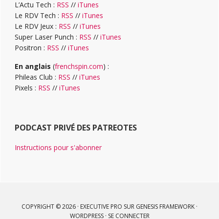
L’Actu Tech :
RSS
//
iTunes
Le RDV Tech :
RSS
//
iTunes
Le RDV Jeux :
RSS
//
iTunes
Super Laser Punch :
RSS
//
iTunes
Positron :
RSS
//
iTunes
En anglais
(
frenchspin.com
) :
Phileas Club :
RSS
//
iTunes
Pixels :
RSS
//
iTunes
PODCAST PRIVÉ DES PATREOTES
Instructions pour s'abonner
COPYRIGHT © 2026 ·
EXECUTIVE PRO
SUR
GENESIS FRAMEWORK
·
WORDPRESS
·
SE CONNECTER