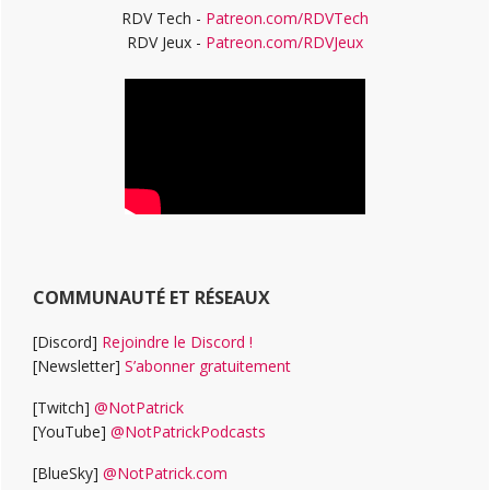
RDV Tech -
Patreon.com/RDVTech
RDV Jeux -
Patreon.com/RDVJeux
COMMUNAUTÉ ET RÉSEAUX
[Discord]
Rejoindre le Discord !
[Newsletter]
S’abonner gratuitement
[Twitch]
@NotPatrick
[YouTube]
@NotPatrickPodcasts
[BlueSky]
@NotPatrick.com