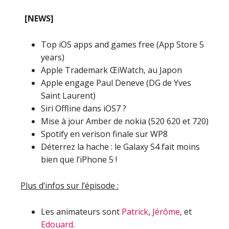
[NEWS]
Top iOS apps and games free (App Store 5
years)
Apple Trademark ŒiWatch‚ au Japon
Apple engage Paul Deneve (DG de Yves
Saint Laurent)
Siri Offline dans iOS7 ?
Mise à jour Amber de nokia (520 620 et 720)
Spotify en verison finale sur WP8
Déterrez la hache : le Galaxy S4 fait moins
bien que l’iPhone 5 !
Plus d’infos sur l’épisode :
Les animateurs sont
Patrick
,
Jérôme
, et
Edouard
.