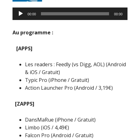
00:00
00:00
Au programme :
[APPS]
Les readers : Feedly (vs Digg, AOL) (Android
& iOS / Gratuit)
Typic Pro (iPhone / Gratuit)
Action Launcher Pro (Android / 3,19€)
[ZAPPS]
DansMaRue (iPhone / Gratuit)
Limbo (iOS / 4,49€)
Falcon Pro (Android / Gratuit)